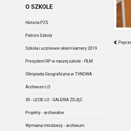
O
SZKOLE
Historia PZS
Patroni Szkoły
Poprz
Szkoła i uczniowie okiem kamery 2019
Prezydent RP w naszej szkole - FILM
Olimpiada Geograficzna w TVNOWA
Archiwum LO
30 - LECIE LO - GALERIA ZDJĘĆ
Projekty - archiwalne
Wymiana młodzieży - archiwum