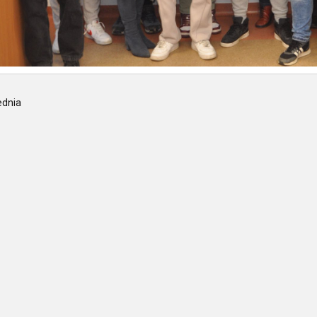
ednia