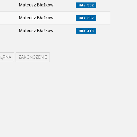
Mateusz Błażków
Hits: 332
Mateusz Błażków
Hits: 357
Mateusz Błażków
Hits: 413
ĘPNA
ZAKOŃCZENIE