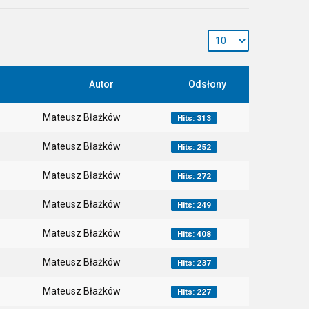
Autor
Odsłony
Mateusz Błażków
Hits: 313
Mateusz Błażków
Hits: 252
Mateusz Błażków
Hits: 272
Mateusz Błażków
Hits: 249
Mateusz Błażków
Hits: 408
Mateusz Błażków
Hits: 237
Mateusz Błażków
Hits: 227