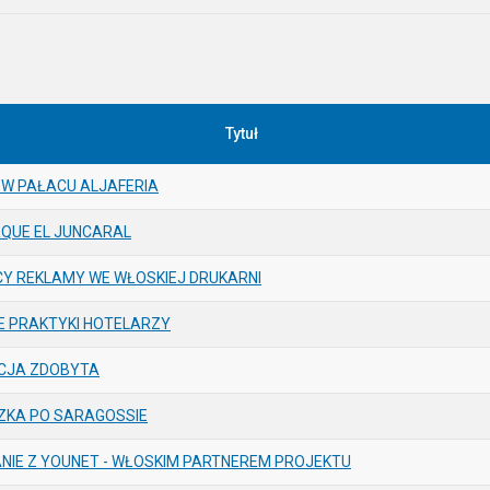
Tytuł
 W PAŁACU ALJAFERIA
QUE EL JUNCARAL
CY REKLAMY WE WŁOSKIEJ DRUKARNI
E PRAKTYKI HOTELARZY
CJA ZDOBYTA
ZKA PO SARAGOSSIE
NIE Z YOUNET - WŁOSKIM PARTNEREM PROJEKTU