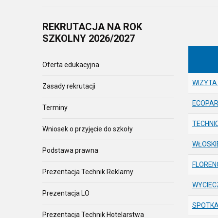
REKRUTACJA
NA ROK
SZKOLNY 2026/2027
Oferta edukacyjna
WIZYTA
Zasady rekrutacji
ECOPAR
Terminy
TECHNI
Wniosek o przyjęcie do szkoły
WŁOSKI
Podstawa prawna
FLOREN
Prezentacja Technik Reklamy
WYCIEC
Prezentacja LO
SPOTKA
Prezentacja Technik Hotelarstwa