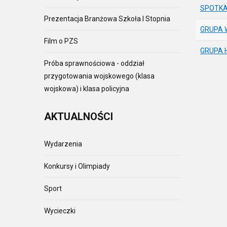
SPOTKA
Prezentacja Branżowa Szkoła I Stopnia
GRUPA 
Film o PZS
GRUPA 
Próba sprawnościowa - oddział
przygotowania wojskowego (klasa
wojskowa) i klasa policyjna
AKTUALNOŚCI
Wydarzenia
Konkursy i Olimpiady
Sport
Wycieczki