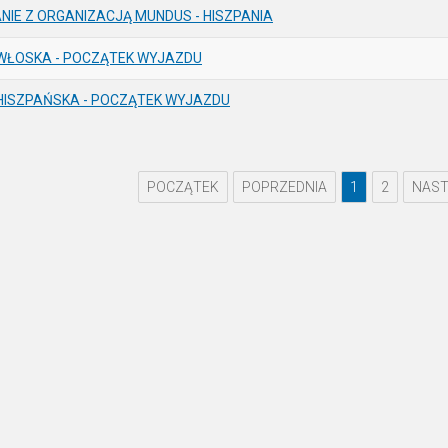
NIE Z ORGANIZACJĄ MUNDUS - HISZPANIA
WŁOSKA - POCZĄTEK WYJAZDU
HISZPAŃSKA - POCZĄTEK WYJAZDU
POCZĄTEK
POPRZEDNIA
1
2
NAST