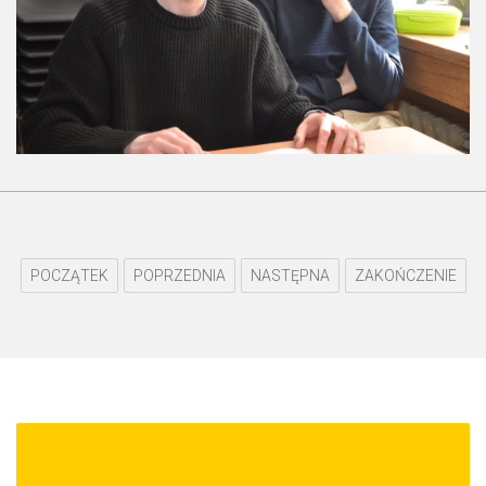
POCZĄTEK
POPRZEDNIA
NASTĘPNA
ZAKOŃCZENIE