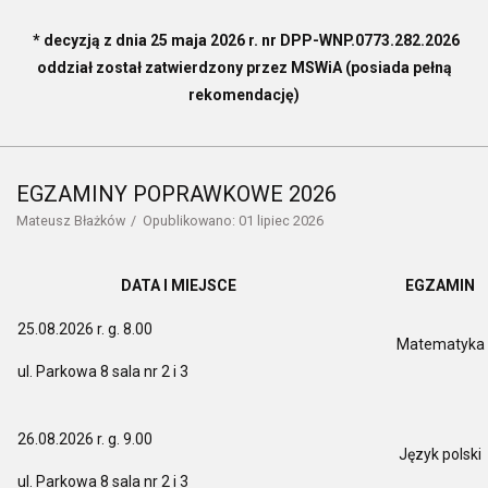
* decyzją z dnia 25 maja 2026 r. nr DPP-WNP.0773.282.2026
oddział został zatwierdzony przez MSWiA (posiada pełną
rekomendację)
EGZAMINY POPRAWKOWE 2026
Mateusz Błażków
Opublikowano: 01 lipiec 2026
DATA I MIEJSCE
EGZAMIN
25.08.2026 r. g. 8.00
Matematyka
ul. Parkowa 8 sala nr 2 i 3
26.08.2026 r. g. 9.00
Język polski
ul. Parkowa 8 sala nr 2 i 3