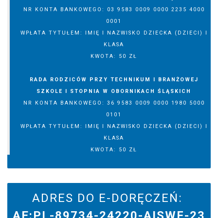
NR KONTA BANKOWEGO: 03 9583 0009 0000 2235 4000
0001
WPŁATA TYTUŁEM: IMIĘ I NAZWISKO DZIECKA (DZIECI) I
KLASA
KWOTA: 50 ZŁ
RADA RODZICÓW PRZY TECHNIKUM I BRANŻOWEJ
SZKOLE I STOPNIA W OBORNIKACH ŚLĄSKICH
NR KONTA BANKOWEGO: 36 9583 0009 0000 1980 5000
0101
WPŁATA TYTUŁEM: IMIĘ I NAZWISKO DZIECKA (DZIECI) I
KLASA
KWOTA: 50 ZŁ
ADRES DO E-DORĘCZEŃ:
AE:PL-89734-24220-AISWF-23