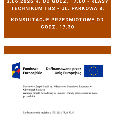
3.06.2026 R. OD GODZ. 17.00 - KLASY
TECHNIKUM I BS - UL. PARKOWA 8.
KONSULTACJE PRZEDMIOTOWE OD
GODZ. 17.30