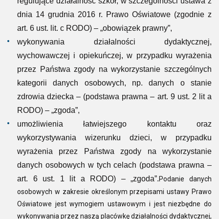
regulujące działalność szkół, w szczególności ustawa z
dnia 14 grudnia 2016 r. Prawo Oświatowe (zgodnie z
art. 6 ust. lit. c RODO) – „obowiązek prawny”,
wykonywania działalności dydaktycznej,
wychowawczej i opiekuńczej, w przypadku wyrażenia
przez Państwa zgody na wykorzystanie szczególnych
kategorii danych osobowych, np. danych o stanie
zdrowia dziecka – (podstawa prawna – art. 9 ust. 2 lit a
RODO) – „zgoda”,
umożliwienia łatwiejszego kontaktu oraz
wykorzystywania wizerunku dzieci, w przypadku
wyrażenia przez Państwa zgody na wykorzystanie
danych osobowych w tych celach (podstawa prawna –
art. 6 ust. 1 lit a RODO) – „zgoda”.
Podanie danych
osobowych w zakresie określonym przepisami ustawy Prawo
Oświatowe jest wymogiem ustawowym i jest niezbędne do
wykonywania przez naszą placówkę działalności dydaktycznej,