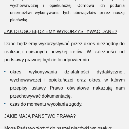
wychowawczej i opiekuńczej. Odmowa ich podania
uniemożliwi wykonywanie tych obowiązków przez naszą
placówkę.
JAK DŁUGO BĘDZIEMY WYKORZYSTYWAĆ DANE?
Dane będziemy wykorzystywać przez okres niezbędny do
realizacji opisanych powyżej celów. W zależności od
podstawy prawnej będzie to odpowiednio:
okres wykonywania działalności dydaktycznej,
wychowawczej i opiekuńczej oraz okres, w którym
przepisy ustawy Prawo oświatowe nakazują nam
przechowywać dokumentację,
czas do momentu wycofania zgody.
JAKIE MAJĄ PAŃSTWO PRAWA?
Mogą Państwo złożyć do naszej placówki wniosek o: