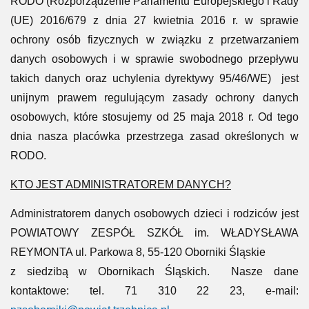
RODO (Rozporządzenie Parlamentu Europejskiego i Rady
(UE) 2016/679 z dnia 27 kwietnia 2016 r. w sprawie
ochrony osób fizycznych w związku z przetwarzaniem
danych osobowych i w sprawie swobodnego przepływu
takich danych oraz uchylenia dyrektywy 95/46/WE) jest
unijnym prawem regulującym zasady ochrony danych
osobowych, które stosujemy od 25 maja 2018 r. Od tego
dnia nasza placówka przestrzega zasad określonych w
RODO.
KTO JEST ADMINISTRATOREM DANYCH?
Administratorem danych osobowych dzieci i rodziców jest
POWIATOWY ZESPÓŁ SZKÓŁ im. WŁADYSŁAWA
REYMONTA ul. Parkowa 8, 55-120 Oborniki Śląskie
z siedzibą w Obornikach Śląskich. Nasze dane
kontaktowe: tel. 71 310 22 23, e-mail: