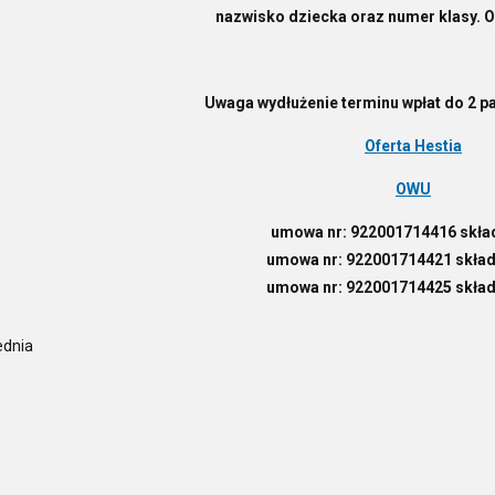
nazwisko dziecka oraz numer klasy. O
Uwaga wydłużenie terminu wpłat do 2 pa
Oferta Hestia
OWU
umowa nr: 922001714416 skład
umowa nr: 922001714421 skład
umowa nr: 922001714425 skład
ednia