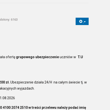
dsłony: 6163
ała ofertę
grupowego ubezpieczenie
uczniów w
T.U
200 zł.
Ubezpieczenie działa 24/H na całym świecie tj. w
wakacyjnych wyjazdach.
31.08.2026
0 4100 2074 2510 w treści przelewu należy podać imię