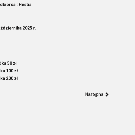
dbiorca : Hestia
ździernika 2025 r.
ka 50 zł
ka 100 zł
ka 200 zł
Następna