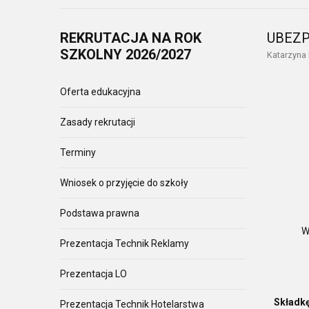
REKRUTACJA
NA ROK
UBEZP
SZKOLNY 2026/2027
Katarzyna
Oferta edukacyjna
Zasady rekrutacji
Terminy
W r
Wniosek o przyjęcie do szkoły
Podstawa prawna
Wybran
Prezentacja Technik Reklamy
Prezentacja LO
Składkę
Prezentacja Technik Hotelarstwa