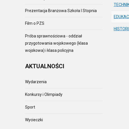
TECHNI
Prezentacja Branżowa Szkoła I Stopnia
EDUKAC
Film o PZS
HISTOR
Próba sprawnościowa - oddział
przygotowania wojskowego (klasa
wojskowa) i klasa policyjna
AKTUALNOŚCI
Wydarzenia
Konkursy i Olimpiady
Sport
Wycieczki