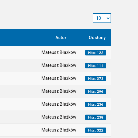
Autor
Odsłony
Mateusz Błażków
Hits: 122
Mateusz Błażków
Hits: 111
Mateusz Błażków
Hits: 373
Mateusz Błażków
Hits: 296
Mateusz Błażków
Hits: 236
Mateusz Błażków
Hits: 238
Mateusz Błażków
Hits: 322