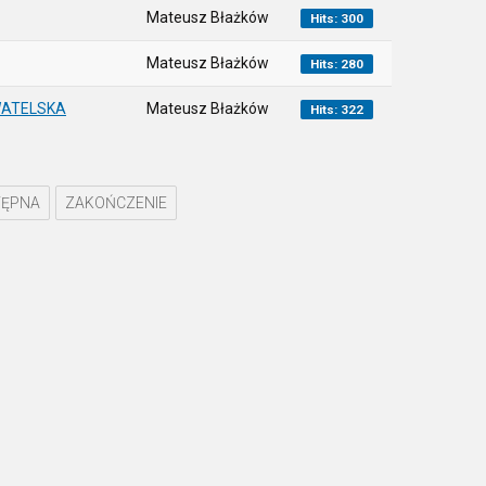
Mateusz Błażków
Hits: 300
Mateusz Błażków
Hits: 280
WATELSKA
Mateusz Błażków
Hits: 322
ĘPNA
ZAKOŃCZENIE