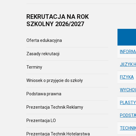
REKRUTACJA
NA ROK
SZKOLNY 2026/2027
Oferta edukacyjna
INFORM
Zasady rekrutacji
JĘZYK 
Terminy
FIZYKA
Wniosek o przyjęcie do szkoły
WYCHOW
Podstawa prawna
PLAST
Prezentacja Technik Reklamy
PODSTA
Prezentacja LO
TECHNI
Prezentacja Technik Hotelarstwa