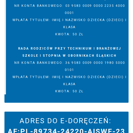
NR KONTA BANKOWEGO: 03 9583 0009 0000 2235 4000
0001
WPŁATA TYTUŁEM: IMIĘ I NAZWISKO DZIECKA (DZIECI) I
KLASA
KWOTA: 50 ZŁ
RADA RODZICÓW PRZY TECHNIKUM I BRANŻOWEJ
SZKOLE I STOPNIA W OBORNIKACH ŚLĄSKICH
NR KONTA BANKOWEGO: 36 9583 0009 0000 1980 5000
0101
WPŁATA TYTUŁEM: IMIĘ I NAZWISKO DZIECKA (DZIECI) I
KLASA
KWOTA: 50 ZŁ
ADRES DO E-DORĘCZEŃ:
AE:PL-89734-24220-AISWF-23