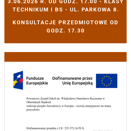
3.06.2026 R. OD GODZ. 17.00 - KLASY
TECHNIKUM I BS - UL. PARKOWA 8.
KONSULTACJE PRZEDMIOTOWE OD
GODZ. 17.30