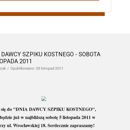
 DAWCY SZPIKU KOSTNEGO - SOBOTA
TOPADA 2011
czak
Opublikowano: 03 listopad 2011
cz się do "DNIA DAWCY SZPIKU KOSTNEGO",
będzie już w najbliższą sobotę 5 listopada 2011 w
rzy ul. Wrocławskiej 18. Serdecznie zapraszamy!