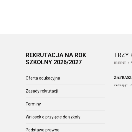
REKRUTACJA
NA ROK
TRZY 
SZKOLNY 2026/2027
malneh
ZAPRAS
Oferta edukacyjna
czekają!!! 
Zasady rekrutacji
Terminy
Wniosek o przyjęcie do szkoły
Podstawa prawna