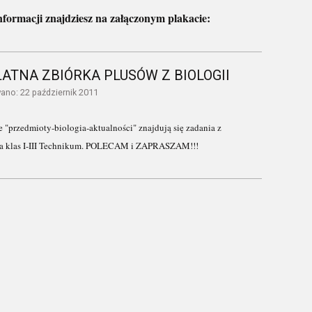
nformacji znajdziesz na załączonym plakacie:
ATNA ZBIÓRKA PLUSÓW Z BIOLOGII
ano: 22 październik 2011
 "przedmioty-biologia-aktualności" znajdują się zadania z
dla klas I-III Technikum. POLECAM i ZAPRASZAM!!!