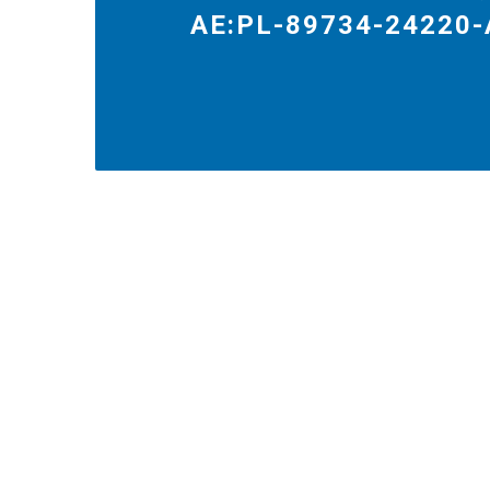
AE:PL-89734-24220