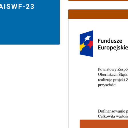
-AISWF-23