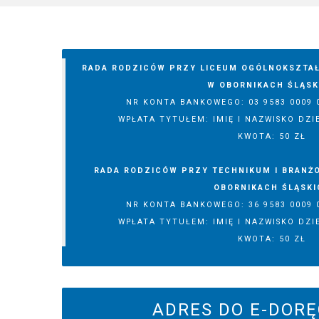
RADA RODZICÓW PRZY LICEUM OGÓLNOKSZTAŁ
W OBORNIKACH ŚLĄSK
NR KONTA BANKOWEGO: 03 9583 0009 0
WPŁATA TYTUŁEM: IMIĘ I NAZWISKO DZIE
KWOTA: 50 ZŁ
RADA RODZICÓW PRZY TECHNIKUM I BRANŻO
OBORNIKACH ŚLĄSKI
NR KONTA BANKOWEGO: 36 9583 0009 0
WPŁATA TYTUŁEM: IMIĘ I NAZWISKO DZIE
KWOTA: 50 ZŁ
ADRES DO E-DOR