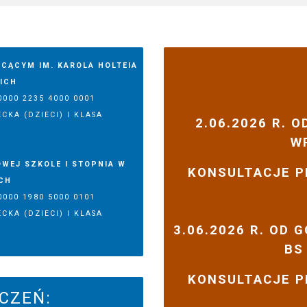
CĄCYM IM. KAROLA HOLTEIA
ICH
000 2235 4000 0001
CKA (DZIECI) I KLASA
2.06.2026 R. OD
W
WEJ SZKOLE I STOPNIA W
KONSULTACJE P
CH
000 1980 5000 0101
CKA (DZIECI) I KLASA
3.06.2026 R. OD 
BS
KONSULTACJE P
ĘCZEŃ: