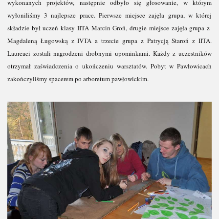
wykonanych projektów, następnie odbyło się głosowanie, w którym
wyłoniliśmy 3 najlepsze prace. Pierwsze miejsce zajęła grupa, w której
składzie był uczeń klasy IITA Marcin Groń, drugie miejsce zajęła grupa z
Magdaleną Ługowską z IVTA a trzecie grupa z Patrycją Staroń z IITA.
Laureaci zostali nagrodzeni drobnymi upominkami. Każdy z uczestników
otrzymał zaświadczenia o ukończeniu warsztatów. Pobyt w Pawłowicach
zakończyliśmy spacerem po arboretum pawłowickim.