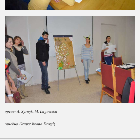
oprac: A. Syrnyk, M. Ługowska
opiekun Grupy: Iwona Drożdż