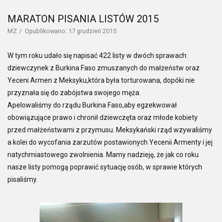
MARATON PISANIA LISTÓW 2015
MZ
Opublikowano: 17 grudzień 2015
W tym roku udało się napisać 422 listy w dwóch sprawach:
dziewczynek z Burkina Faso zmuszanych do małżeństw oraz
Yeceni Armen z Meksyku,która była torturowana, dopóki nie
przyznała się do zabójstwa swojego męża.
Apelowaliśmy do rządu Burkina Faso,aby egzekwował
obowiązujące prawo i chronił dziewczęta oraz młode kobiety
przed małżeństwami z przymusu. Meksykański rząd wzywaliśmy
a kolei do wycofania zarzutów postawionych Yecenii Armenty i jej
natychmiastowego zwolnienia. Mamy nadzieję, że jak co roku
nasze listy pomogą poprawić sytuację osób, w sprawie których
pisaliśmy.