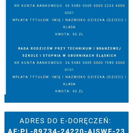
NR KONTA BANKOWEGO: 03 9583 0009 0000 2235 4000
0001
WPŁATA TYTUŁEM: IMIĘ I NAZWISKO DZIECKA (DZIECI) I
KLASA
KWOTA: 50 ZŁ
RADA RODZICÓW PRZY TECHNIKUM I BRANŻOWEJ
SZKOLE I STOPNIA W OBORNIKACH ŚLĄSKICH
NR KONTA BANKOWEGO: 36 9583 0009 0000 1980 5000
0101
WPŁATA TYTUŁEM: IMIĘ I NAZWISKO DZIECKA (DZIECI) I
KLASA
KWOTA: 50 ZŁ
ADRES DO E-DORĘCZEŃ:
AE:PL-89734-24220-AISWF-23