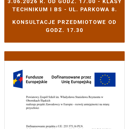
3.06.2026 R. OD GODZ. 17.00 - KLASY
TECHNIKUM I BS - UL. PARKOWA 8.
KONSULTACJE PRZEDMIOTOWE OD
GODZ. 17.30