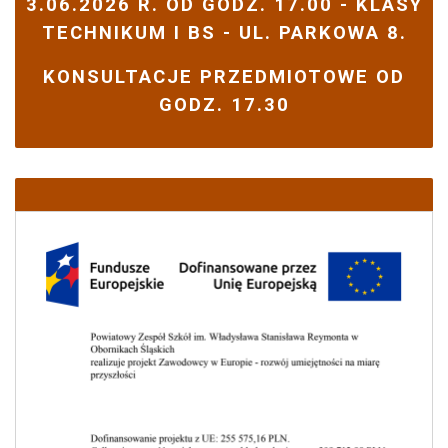
3.06.2026 R. OD GODZ. 17.00 - KLASY
TECHNIKUM I BS - UL. PARKOWA 8.
KONSULTACJE PRZEDMIOTOWE OD
GODZ. 17.30