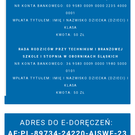
NR KONTA BANKOWEGO: 03 9583 0009 0000 2235 4000
0001
WPŁATA TYTUŁEM: IMIĘ I NAZWISKO DZIECKA (DZIECI) I
KLASA
KWOTA: 50 ZŁ
RADA RODZICÓW PRZY TECHNIKUM I BRANŻOWEJ
SZKOLE I STOPNIA W OBORNIKACH ŚLĄSKICH
NR KONTA BANKOWEGO: 36 9583 0009 0000 1980 5000
0101
WPŁATA TYTUŁEM: IMIĘ I NAZWISKO DZIECKA (DZIECI) I
KLASA
KWOTA: 50 ZŁ
ADRES DO E-DORĘCZEŃ:
AE:PL-89734-24220-AISWF-23