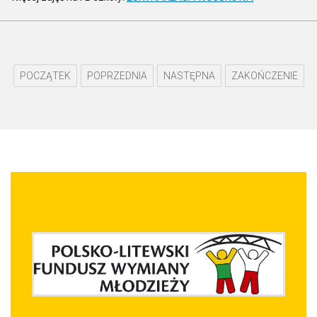
POCZĄTEK
POPRZEDNIA
NASTĘPNA
ZAKOŃCZENIE