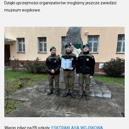
Dzięki uprzejmości organizatorów mogliśmy jeszcze zwiedzić
muzeum wojskowe.
Więcej zdjęć na FB szkoły:
ESKTRAKLASA WOJSKOWA